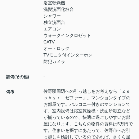
浴室乾燥機
洗髪洗面化粧台
シャワー
独立洗面台
エアコン
ウォークインクロゼット
CATV
オートロック
TVモニタ付インターホン
防犯カメラ
-
設備(その他)
佐野駅周辺への引っ越しをお考えなら「Ｚｅ
備考
ｐｈｙｒ ゼファー」。マンションタイプの
お部屋です。バルコニー付きのマンションで
す。室内設備は浴室乾燥機・洗面所独立など
が揃っているので、快適に過ごしやすいお部
屋になります。こちらの物件の賃料は5万円で
す。住まいを探すにあたって、佐野市へお引
っ越しを検討しているのであれば、さくら屋