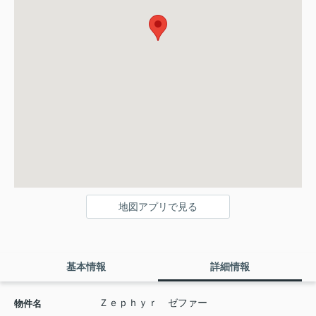
地図アプリで見る
基本情報
詳細情報
Ｚｅｐｈｙｒ ゼファー
物件名