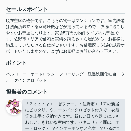
セールスポイント
現在空家の物件です。こちらの物件はマンションです。室内設備
は洗面所独立・浴室乾燥機などが揃っているので、快適に過ごし
やすいお部屋になります。家賃5万円の物件タイプのお部屋で
す。佐野市エリアで信頼と実績を誇るさくら屋だから、お客様に
満足していただける自信がございます。お部屋探しを誠心誠意サ
ポートいたしますので、まずはお気軽にお問い合わせ下さい。
ポイント
バルコニー
オートロック
フローリング
洗髪洗面化粧台
ウ
ォークインクロゼット
担当者のコメント
「Ｚｅｐｈｙｒ ゼファー」：佐野市エリアの新居
にピッタリ。ウォークインクロゼット付きで、衣類
等を上手く収納できます。新しい日々を送るにふさ
わしい、きれいな室内です。セキュリティ面は、オ
ートロック・TVインターホンなど充実しているので