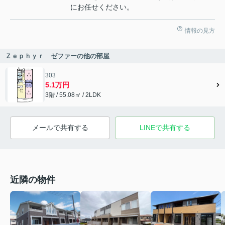
にお任せください。
情報の見方
Ｚｅｐｈｙｒ ゼファーの他の部屋
303
5.1万円
3階 / 55.08㎡ / 2LDK
メールで共有する
LINEで共有する
近隣の物件