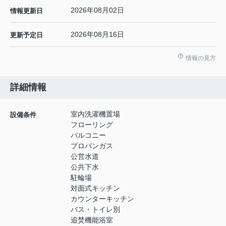
2026年08月02日
情報更新日
2026年08月16日
更新予定日
情報の見方
詳細情報
室内洗濯機置場
設備条件
フローリング
バルコニー
プロパンガス
公営水道
公共下水
駐輪場
対面式キッチン
カウンターキッチン
バス・トイレ別
追焚機能浴室