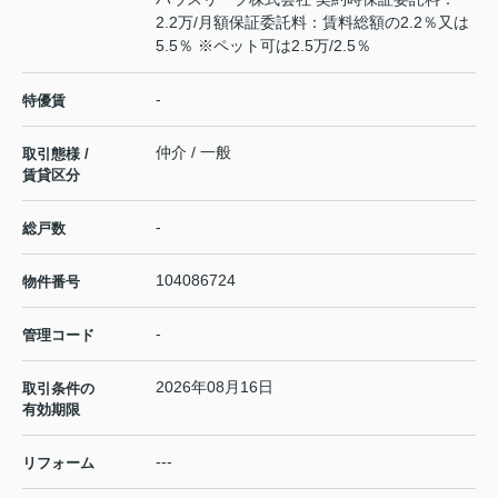
2.2万/月額保証委託料：賃料総額の2.2％又は
5.5％ ※ペット可は2.5万/2.5％
-
特優賃
仲介 / 一般
取引態様 /
賃貸区分
-
総戸数
104086724
物件番号
-
管理コード
2026年08月16日
取引条件の
有効期限
---
リフォーム