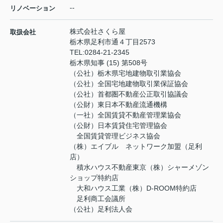
--
リノベーション
株式会社さくら屋
取扱会社
栃木県足利市通４丁目2573
TEL:
0284-21-2345
栃木県知事 (15) 第508号
（公社）栃木県宅地建物取引業協会
（公社）全国宅地建物取引業保証協会
（公社）首都圏不動産公正取引協議会
（公財）東日本不動産流通機構
（一社）全国賃貸不動産管理業協会
（公財）日本賃貸住宅管理協会
全国賃貸管理ビジネス協会
（株）エイブル ネットワーク加盟（足利
店）
積水ハウス不動産東京（株）シャーメゾン
ショップ特約店
大和ハウス工業（株）D-ROOM特約店
足利商工会議所
（公社）足利法人会