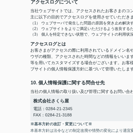
アクセスログについて
当社ウェブサイトでは、アクセスされたお客さまのコ
主に以下の目的でアクセスログを使用させていただき
（1） ウェブサーバで発生した問題の原因を突き止め解決
（2） ウェブサイトをよりご満足いただけるよう改良する
（3） 個人を特定できない状態で、ウェブサイトの利用状
アクセスログとは
お客さまがアクセスの際に利用されているドメイン名や
ウザの種類、アクセスされた時間などの情報をいいま
等を用いてカスタマイズする場合がございます。お客
ブサイトの個人情報保護方針に基づいて管理いたしま
10. 個人情報保護に関する問合せ先
当社の個人情報の取り扱い及び管理に関するお問い合
株式会社さくら屋
電話：0284-21-2345
FAX：0284-21-3188
※基本方針の改訂・変更について※
本基本方針は法令などの制定改廃や情勢の変化により適宜