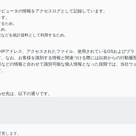
ンピュータの情報をアクセスログとして記録しています。
ます。
するため。
ため。
況などを統計資料として利用するため。
IPアドレス、アクセスされたファイル、使用されているOSおよびブラ
す。なお、お客様を識別する情報と関連づける際には以前からの行動履
様などの情報と合わせて識別可能な個人情報となった段階では、当社ウ
す。
わせ先は、以下の通りです。
変更します。