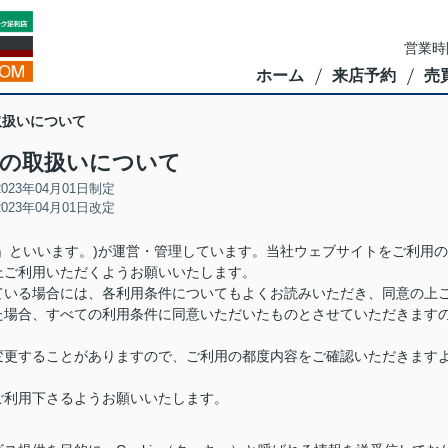
営業時
ホーム
来店予約
売
の取扱いについて
ieの取扱いについて
2023年04月01日制定
2023年04月01日改定
」といいます。)が運営・管理しています。当社ウェブサイトをご利用の
上ご利用いただくようお願いいたします。
ている場合には、各利用条件についてもよくお読みいただき、同意の上
た場合、すべての利用条件に同意いただいたものとさせていただきます
変更することがありますので、ご利用の都度内容をご確認いただきます
ご利用下さるようお願いいたします。