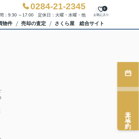
0284-21-2345
0
間：9:30 ～17:00 定休日：火曜・水曜・他
お気に入り
買物件
売却の査定
さくら屋 総合サイト
ご
の
来店予約
よ