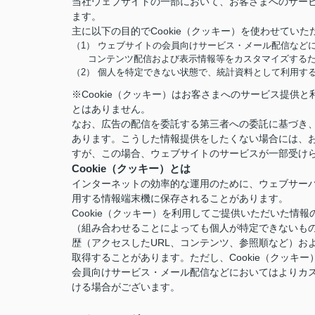
当社ウェブサイトの一部において、お客さまへのサービ
ます。
主に以下の目的でCookie（クッキー）を使わせていた
（1） ウェブサイトの会員向けサービス・メール配信など
コンテンツ配信および表示情報等をカスタマイズする
（2） 個人を特定できない状態で、統計資料として利用す
※Cookie（クッキー）はお客さまへのサービス提
とはありません。
なお、広告の配信を委託する第三者への委託に基づき、
あります。こうした情報提供をしたくない場合には、お
すが、この場合、ウェブサイトのサービスが一部受け
Cookie（クッキー）とは
インターネットの効率的な運用のために、ウェブサー
用する情報端末機に保存されることがあります。
Cookie（クッキー）を利用してご提供いただいた
（組み合わせることによっても個人が特定できないも
歴（アクセスしたURL、コンテンツ、参照順など）お
取得することがあります。ただし、Cookie（クッ
会員向けサービス・メール配信などにおいてはよりカ
ける場合がございます。