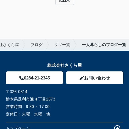
#1LDK
社さくら屋
ブログ
タグ一覧
一人暮らしのブログ一覧
株式会社さくら屋
0284-21-2345
お問い合わせ
〒326-0814
栃木県足利市通４丁目2573
営業時間：
9:30 ～17:00
定休日：
火曜・水曜・他
トップページ