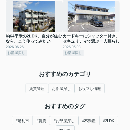
約64平米の2LDK。自分が住む
カードキーにシャッター付き。
なら、こう使ってみたい
セキュリティで選ぶ一人暮らし
2026.06.26
2026.05.08
お部屋探し
お部屋探し
おすすめのカテゴリ
賃貸管理
お部屋探し
お役立ち情報
おすすめのタグ
#足利市
#賃貸
#お部屋探し
#不動産
#2LDK