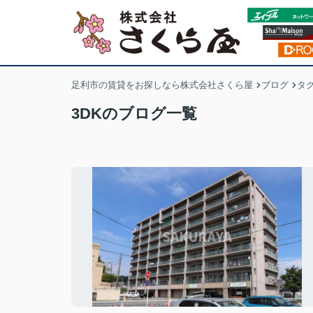
足利市の賃貸をお探しなら株式会社さくら屋
ブログ
タ
3DKのブログ一覧