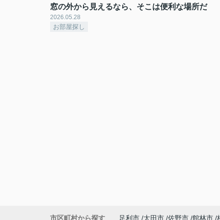
窓の外から見えるなら、そこは便利な場所だ
2026.05.28
お部屋探し
市区町村から探す
足利市
太田市
佐野市
館林市