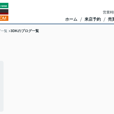
営業時
ホーム
来店予約
売
3DKのブログ一覧
グ一覧