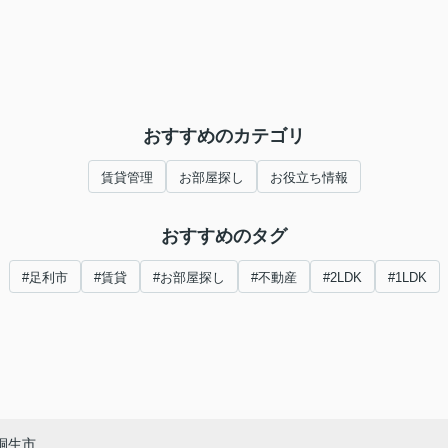
おすすめのカテゴリ
賃貸管理
お部屋探し
お役立ち情報
おすすめのタグ
#足利市
#賃貸
#お部屋探し
#不動産
#2LDK
#1LDK
桐生市