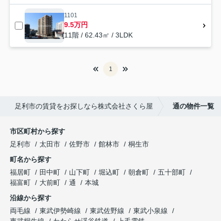
1101
9.5万円
11階 / 62.43㎡ / 3LDK
1
足利市の賃貸をお探しなら株式会社さくら屋
通の物件一覧
市区町村から探す
足利市
太田市
佐野市
館林市
桐生市
町名から探す
福居町
田中町
山下町
堀込町
朝倉町
五十部町
福富町
大前町
通
本城
沿線から探す
両毛線
東武伊勢崎線
東武佐野線
東武小泉線