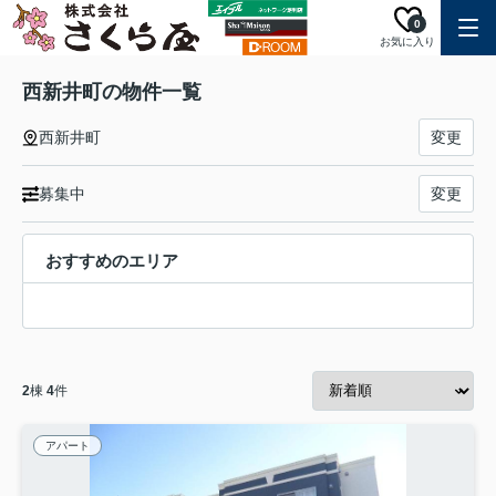
0
お気に入り
西新井町の物件一覧
西新井町
変更
募集中
変更
おすすめのエリア
2
棟
4
件
アパート