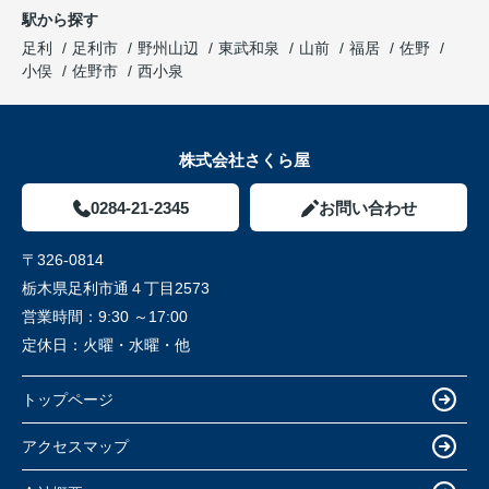
駅から探す
足利
足利市
野州山辺
東武和泉
山前
福居
佐野
小俣
佐野市
西小泉
株式会社さくら屋
0284-21-2345
お問い合わせ
〒326-0814
栃木県足利市通４丁目2573
営業時間：
9:30 ～17:00
定休日：
火曜・水曜・他
トップページ
アクセスマップ