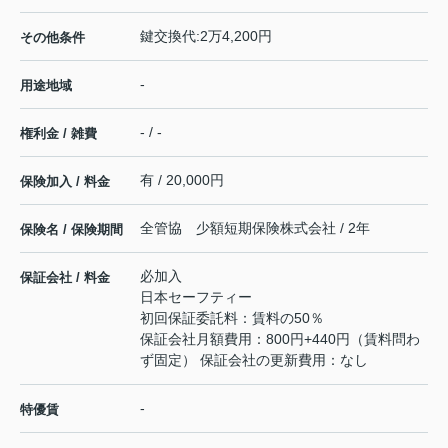
鍵交換代:2万4,200円
その他条件
-
用途地域
- / -
権利金 / 雑費
有 / 20,000円
保険加入 / 料金
全管協 少額短期保険株式会社 / 2年
保険名 / 保険期間
必加入
保証会社 / 料金
日本セーフティー
初回保証委託料：賃料の50％
保証会社月額費用：800円+440円（賃料問わ
ず固定） 保証会社の更新費用：なし
-
特優賃