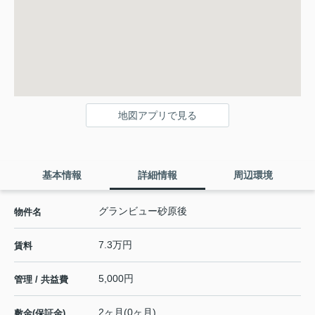
地図アプリで見る
基本情報
詳細情報
周辺環境
グランビュー砂原後
物件名
7.3万円
賃料
5,000円
管理 / 共益費
2ヶ月(0ヶ月)
敷金(保証金)