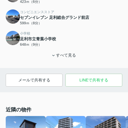
423ｍ（6分）
コンビニエンスストア
セブンイレブン 足利総合グランド前店
599ｍ（8分）
小学校
足利市立青葉小学校
648ｍ（9分）
すべて見る
メールで共有する
LINEで共有する
近隣の物件