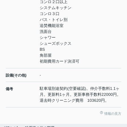
コンロ２口以上
システムキッチン
コンロ３口
バス・トイレ別
追焚機能浴室
洗面台
シャワー
シューズボックス
BS
角部屋
初期費用カード決済可
-
設備(その他)
駐車場別途契約(空要確認)。仲介手数料1.1ヶ
備考
月。更新料1ヶ月。更新事務手数料22000円。
退去時クリーニング費用 103620円。
情報の見方