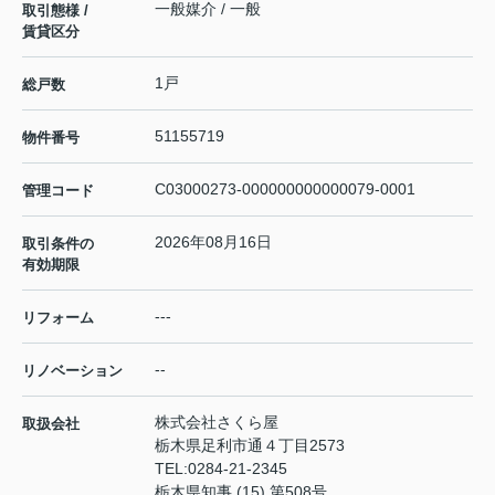
一般媒介 / 一般
取引態様 /
賃貸区分
1戸
総戸数
51155719
物件番号
C03000273-000000000000079-0001
管理コード
2026年08月16日
取引条件の
有効期限
---
リフォーム
--
リノベーション
株式会社さくら屋
取扱会社
栃木県足利市通４丁目2573
TEL:
0284-21-2345
栃木県知事 (15) 第508号