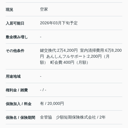
空家
現況
2026年03月下旬予定
入居可能日
-
敷金積み増し
鍵交換代:2万4,200円 室内清掃費用:6万8,200
その他条件
円 あんしんフルサポート:2,200円（月
額） 町会費:400円（月額）
-
用途地域
- / -
権利金 / 雑費
有 / 20,000円
保険加入 / 料金
全管協 少額短期保険株式会社 / 2年
保険名 / 保険期間