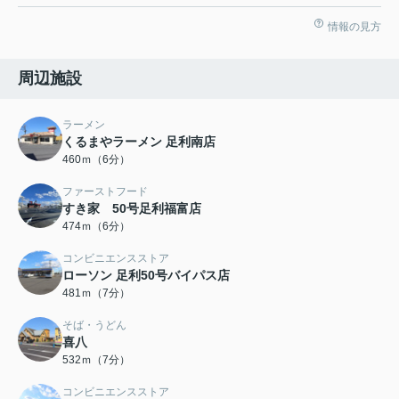
情報の見方
周辺施設
ラーメン
くるまやラーメン 足利南店
460ｍ（6分）
ファーストフード
すき家 50号足利福富店
474ｍ（6分）
コンビニエンスストア
ローソン 足利50号バイパス店
481ｍ（7分）
そば・うどん
喜八
532ｍ（7分）
コンビニエンスストア