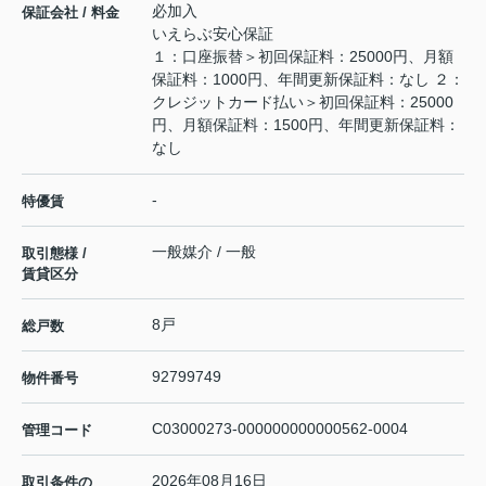
必加入
保証会社 / 料金
いえらぶ安心保証
１：口座振替＞初回保証料：25000円、月額
保証料：1000円、年間更新保証料：なし ２：
クレジットカード払い＞初回保証料：25000
円、月額保証料：1500円、年間更新保証料：
なし
-
特優賃
一般媒介 / 一般
取引態様 /
賃貸区分
8戸
総戸数
92799749
物件番号
C03000273-000000000000562-0004
管理コード
2026年08月16日
取引条件の