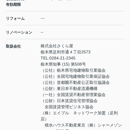
有効期限
---
リフォーム
--
リノベーション
株式会社さくら屋
取扱会社
栃木県足利市通４丁目2573
TEL:
0284-21-2345
栃木県知事 (15) 第508号
（公社）栃木県宅地建物取引業協会
（公社）全国宅地建物取引業保証協会
（公社）首都圏不動産公正取引協議会
（公財）東日本不動産流通機構
（一社）全国賃貸不動産管理業協会
（公財）日本賃貸住宅管理協会
全国賃貸管理ビジネス協会
（株）エイブル ネットワーク加盟（足利
店）
積水ハウス不動産東京（株）シャーメゾン