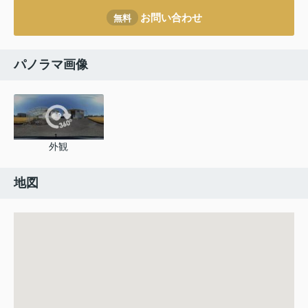
お問い合わせ
無料
パノラマ画像
外観
地図