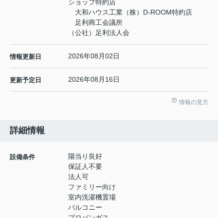
ショップ特約店
大和ハウス工業（株）D-ROOM特約店
足利商工会議所
（公社）足利法人会
2026年08月02日
情報更新日
2026年08月16日
更新予定日
情報の見方
詳細情報
陽当り良好
設備条件
保証人不要
法人可
ファミリー向け
室内洗濯機置場
バルコニー
プロパンガス