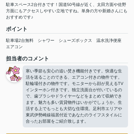
駐車スペース2台付きです！国道50号線が近く、太田方面や佐野
方面にもアクセスしやすい立地ですね。単身の方や新婚さんにも
おすすめです♪
ポイント
駐車場2台無料
シャワー
シューズボックス
温水洗浄便座
エアコン
担当者のコメント
寒い季節も安心の追い焚き機能付きです。快適な生
活を送ることのできる、エアコン付きの物件です。
駐輪場付きの物件です。モニターから顔が見えるTV
インターホン付きです。独立洗面台が付いているの
で、歯ブラシやドライヤーなどをまとめて収納でき
ます。魅力も多い賃貸物件はいかがでしょうか。生
活する上でもっとも大切な住環境。足利市エリアや
東武伊勢崎線福居付近であなたのライフスタイルに
合ったお部屋をご紹介致します。