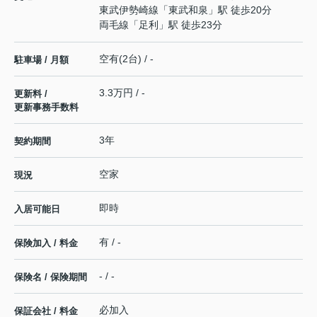
東武伊勢崎線
「
東武和泉
」駅 徒歩20分
両毛線
「
足利
」駅 徒歩23分
空有(2台) / -
駐車場 / 月額
3.3万円 / -
更新料 /
更新事務手数料
3年
契約期間
空家
現況
即時
入居可能日
有 / -
保険加入 / 料金
- / -
保険名 / 保険期間
必加入
保証会社 / 料金