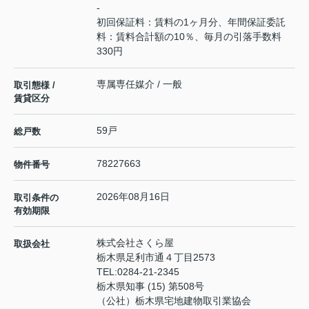
-
初回保証料：賃料の1ヶ月分、年間保証委託
料：賃料合計額の10％、毎月の引落手数料
330円
専属専任媒介 / 一般
取引態様 /
賃貸区分
59戸
総戸数
78227663
物件番号
2026年08月16日
取引条件の
有効期限
株式会社さくら屋
取扱会社
栃木県足利市通４丁目2573
TEL:
0284-21-2345
栃木県知事 (15) 第508号
（公社）栃木県宅地建物取引業協会