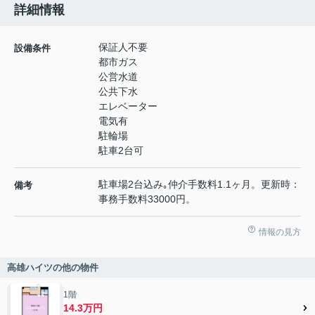
詳細情報
保証人不要
設備条件
都市ガス
公営水道
公共下水
エレベーター
電気有
駐輪場
駐車2台可
駐車場2台込み｡仲介手数料1.1ヶ月。更新時：
備考
事務手数料33000円。
情報の見方
高雄ハイツの他の物件
1階
14.3万円