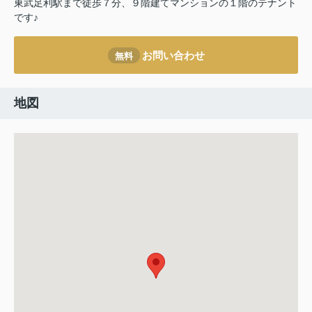
東武足利駅まで徒歩７分、９階建てマンションの１階のテナント
です♪
お問い合わせ
無料
地図