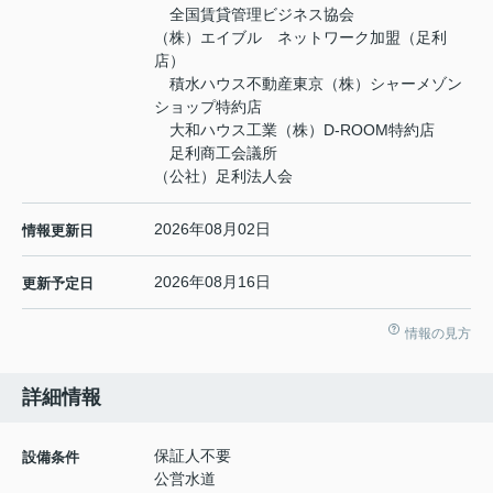
全国賃貸管理ビジネス協会
（株）エイブル ネットワーク加盟（足利
店）
積水ハウス不動産東京（株）シャーメゾン
ショップ特約店
大和ハウス工業（株）D-ROOM特約店
足利商工会議所
（公社）足利法人会
2026年08月02日
情報更新日
2026年08月16日
更新予定日
情報の見方
詳細情報
保証人不要
設備条件
公営水道