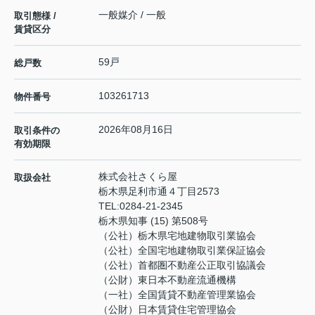
一般媒介 / 一般
取引態様 /
賃貸区分
59戸
総戸数
103261713
物件番号
2026年08月16日
取引条件の
有効期限
株式会社さくら屋
取扱会社
栃木県足利市通４丁目2573
TEL:
0284-21-2345
栃木県知事 (15) 第508号
（公社）栃木県宅地建物取引業協会
（公社）全国宅地建物取引業保証協会
（公社）首都圏不動産公正取引協議会
（公財）東日本不動産流通機構
（一社）全国賃貸不動産管理業協会
（公財）日本賃貸住宅管理協会