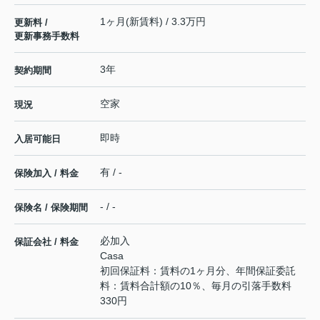
1ヶ月(新賃料) / 3.3万円
更新料 /
更新事務手数料
3年
契約期間
空家
現況
即時
入居可能日
有 / -
保険加入 / 料金
- / -
保険名 / 保険期間
必加入
保証会社 / 料金
Casa
初回保証料：賃料の1ヶ月分、年間保証委託
料：賃料合計額の10％、毎月の引落手数料
330円