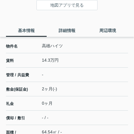
地図アプリで見る
基本情報
詳細情報
周辺環境
高雄ハイツ
物件名
14.3万円
賃料
-
管理 / 共益費
2ヶ月(-)
敷金(保証金)
0ヶ月
礼金
- / -
償却 / 敷引
64.54㎡ / -
面積 /