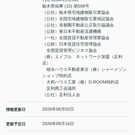
栃木県知事 (15) 第508号
（公社）栃木県宅地建物取引業協会
（公社）全国宅地建物取引業保証協会
（公社）首都圏不動産公正取引協議会
（公財）東日本不動産流通機構
（一社）全国賃貸不動産管理業協会
（公財）日本賃貸住宅管理協会
全国賃貸管理ビジネス協会
（株）エイブル ネットワーク加盟（足利
店）
積水ハウス不動産東京（株）シャーメゾン
ショップ特約店
大和ハウス工業（株）D-ROOM特約店
足利商工会議所
（公社）足利法人会
2026年08月02日
情報更新日
2026年08月16日
更新予定日