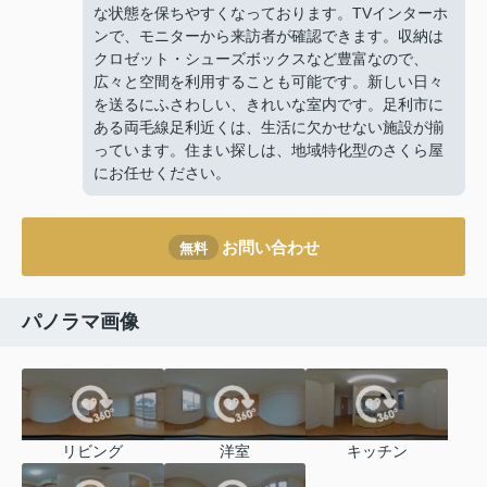
な状態を保ちやすくなっております。TVインターホ
ンで、モニターから来訪者が確認できます。収納は
クロゼット・シューズボックスなど豊富なので、
広々と空間を利用することも可能です。新しい日々
を送るにふさわしい、きれいな室内です。足利市に
ある両毛線足利近くは、生活に欠かせない施設が揃
っています。住まい探しは、地域特化型のさくら屋
にお任せください。
お問い合わせ
無料
パノラマ画像
リビング
洋室
キッチン