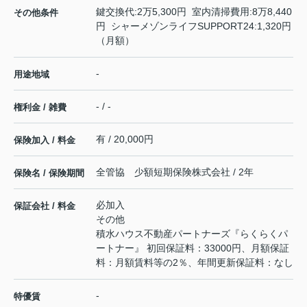
鍵交換代:2万5,300円 室内清掃費用:8万8,440
その他条件
円 シャーメゾンライフSUPPORT24:1,320円
（月額）
-
用途地域
- / -
権利金 / 雑費
有 / 20,000円
保険加入 / 料金
全管協 少額短期保険株式会社 / 2年
保険名 / 保険期間
必加入
保証会社 / 料金
その他
積水ハウス不動産パートナーズ『らくらくパ
ートナー』 初回保証料：33000円、月額保証
料：月額賃料等の2％、年間更新保証料：なし
-
特優賃