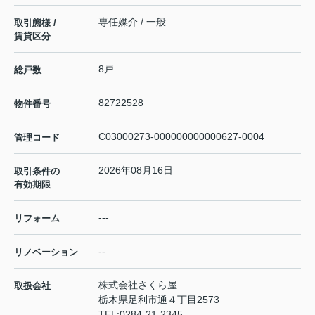
専任媒介 / 一般
取引態様 /
賃貸区分
8戸
総戸数
82722528
物件番号
C03000273-000000000000627-0004
管理コード
2026年08月16日
取引条件の
有効期限
---
リフォーム
--
リノベーション
株式会社さくら屋
取扱会社
栃木県足利市通４丁目2573
TEL:
0284-21-2345