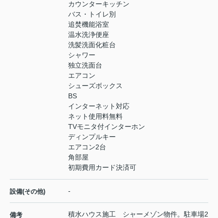
カウンターキッチン
バス・トイレ別
追焚機能浴室
温水洗浄便座
洗髪洗面化粧台
シャワー
独立洗面台
エアコン
シューズボックス
BS
インターネット対応
ネット使用料無料
TVモニタ付インターホン
ディンプルキー
エアコン2台
角部屋
初期費用カード決済可
-
設備(その他)
積水ハウス施工 シャーメゾン物件。駐車場2
備考