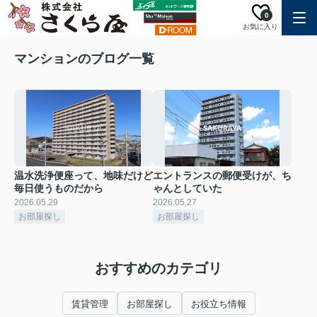
0
お気に入り
マンションのブログ一覧
温水洗浄便座って、地味だけど
エントランスの郵便受けが、ち
毎日使うものだから
ゃんとしていた
2026.05.29
2026.05.27
お部屋探し
お部屋探し
おすすめのカテゴリ
賃貸管理
お部屋探し
お役立ち情報