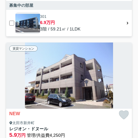
募集中の部屋
301
6.9万円
3階 / 59.21㎡ / 1LDK
賃貸マンション
NEW
太田市新井町
レジオン・ドヌール
5.9
万円
管理/共益費4,250円