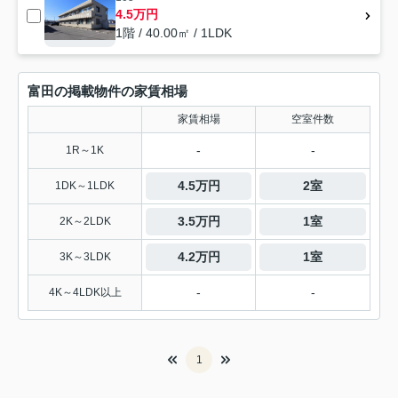
4.5万円
1階 / 40.00㎡ / 1LDK
富田の掲載物件の家賃相場
家賃相場
空室件数
-
-
1R～1K
4.5万円
2室
1DK～1LDK
3.5万円
1室
2K～2LDK
4.2万円
1室
3K～3LDK
-
-
4K～4LDK以上
1