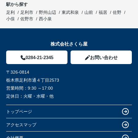
駅から探す
足利
足利市
野州山辺
東武和泉
山前
福居
佐野
小俣
佐野市
西小泉
株式会社さくら屋
0284-21-2345
お問い合わせ
〒326-0814
栃木県足利市通４丁目2573
営業時間：
9:30 ～17:00
定休日：
火曜・水曜・他
トップページ
アクセスマップ
会社概要