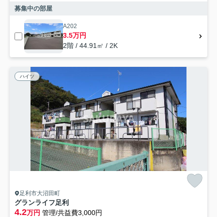
募集中の部屋
A202
3.5万円
2階 / 44.91㎡ / 2K
ハイツ
足利市大沼田町
グランライフ足利
4.2
万円
管理/共益費3,000円