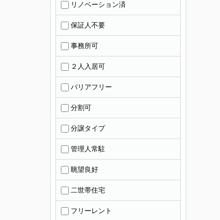
リノベーション済
保証人不要
事務所可
２人入居可
バリアフリー
分割可
分譲タイプ
管理人常駐
眺望良好
二世帯住宅
フリーレント