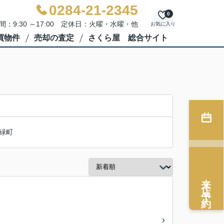
0284-21-2345
0
間：9:30 ～17:00 定休日：火曜・水曜・他
お気に入り
買物件
売却の査定
さくら屋 総合サイト
緑町
来店予約