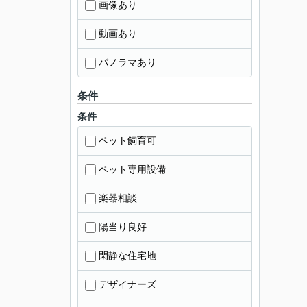
画像あり
動画あり
パノラマあり
条件
条件
ペット飼育可
ペット専用設備
楽器相談
陽当り良好
閑静な住宅地
デザイナーズ