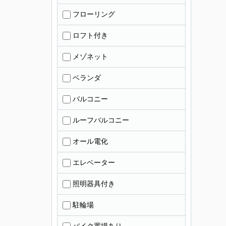
フローリング
ロフト付き
メゾネット
ベランダ
バルコニー
ルーフバルコニー
オール電化
エレベーター
照明器具付き
駐輪場