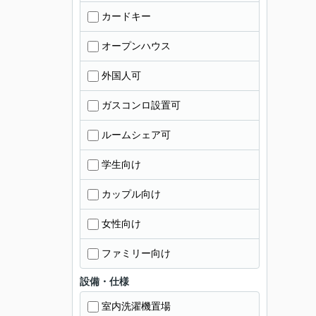
カードキー
オープンハウス
外国人可
ガスコンロ設置可
ルームシェア可
学生向け
カップル向け
女性向け
ファミリー向け
設備・仕様
室内洗濯機置場