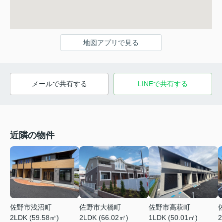
地図アプリで見る
メールで共有する
LINEで共有する
近隣の物件
佐野市浅沼町
佐野市大橋町
佐野市高萩町
2LDK (59.58㎡)
2LDK (66.02㎡)
1LDK (50.01㎡)
2