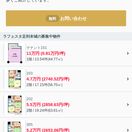
多くご紹介しています。
お問い合わせ
無料
ラフェスタ足利本城の募集中物件
テナント101
11万円 (0.81万円/坪)
1階 / 13.54坪(44.77㎡)
203
4.7万円 (2740.52円/坪)
2階 / 17.15坪(56.70㎡)
202
5.5万円 (2858.63円/坪)
2階 / 19.24坪(63.61㎡)
305
5.2万円 (2653.06円/坪)