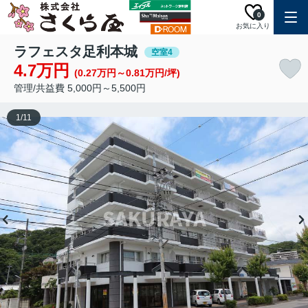
0
お気に入り
ラフェスタ足利本城
空室4
4.7万円
(0.27万円～0.81万円/坪)
管理/共益費 5,000円～5,500円
1
/
11