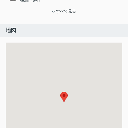
463ｍ（6分）
すべて見る
地図