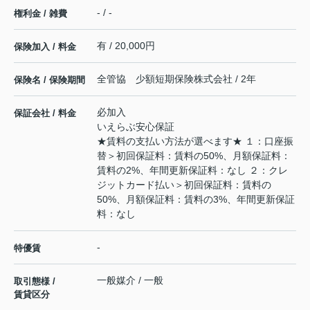
- / -
権利金 / 雑費
有 / 20,000円
保険加入 / 料金
全管協 少額短期保険株式会社 / 2年
保険名 / 保険期間
必加入
保証会社 / 料金
いえらぶ安心保証
★賃料の支払い方法が選べます★ １：口座振
替＞初回保証料：賃料の50%、月額保証料：
賃料の2%、年間更新保証料：なし ２：クレ
ジットカード払い＞初回保証料：賃料の
50%、月額保証料：賃料の3%、年間更新保証
料：なし
-
特優賃
一般媒介 / 一般
取引態様 /
賃貸区分