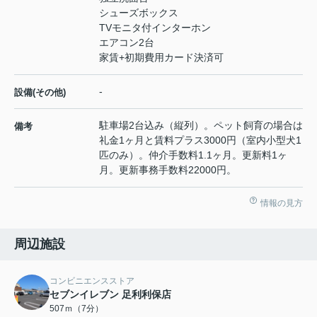
シューズボックス
TVモニタ付インターホン
エアコン2台
家賃+初期費用カード決済可
-
設備(その他)
駐車場2台込み（縦列）。ペット飼育の場合は
備考
礼金1ヶ月と賃料プラス3000円（室内小型犬1
匹のみ）。仲介手数料1.1ヶ月。更新料1ヶ
月。更新事務手数料22000円。
情報の見方
周辺施設
コンビニエンスストア
セブンイレブン 足利利保店
507ｍ（7分）