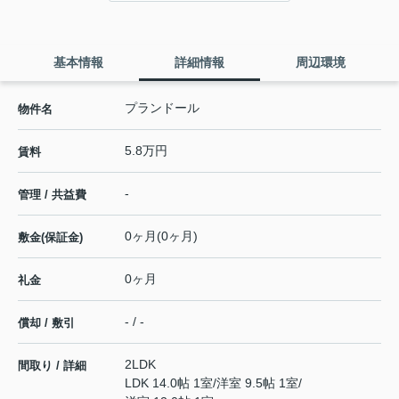
基本情報
詳細情報
周辺環境
プランドール
物件名
5.8万円
賃料
-
管理 / 共益費
0ヶ月(0ヶ月)
敷金(保証金)
0ヶ月
礼金
- / -
償却 / 敷引
2LDK
間取り / 詳細
LDK 14.0帖 1室
/
洋室 9.5帖 1室
/