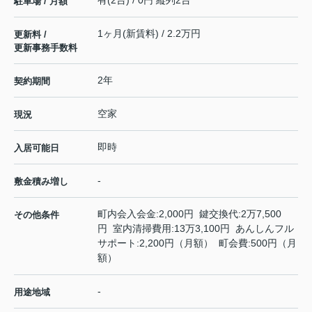
駐車場 / 月額
1ヶ月(新賃料) / 2.2万円
更新料 /
更新事務手数料
2年
契約期間
空家
現況
即時
入居可能日
-
敷金積み増し
町内会入会金:2,000円 鍵交換代:2万7,500
その他条件
円 室内清掃費用:13万3,100円 あんしんフル
サポート:2,200円（月額） 町会費:500円（月
額）
-
用途地域