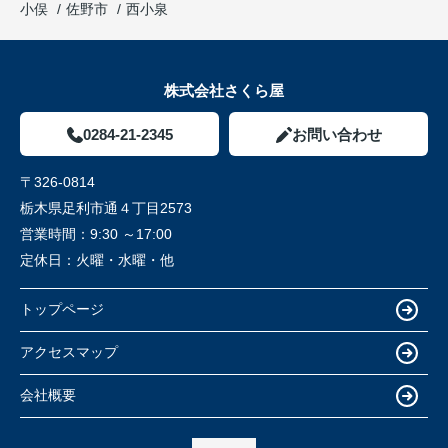
小俣
佐野市
西小泉
株式会社さくら屋
0284-21-2345
お問い合わせ
〒326-0814
栃木県足利市通４丁目2573
営業時間：
9:30 ～17:00
定休日：
火曜・水曜・他
トップページ
アクセスマップ
会社概要