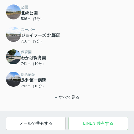
公園
北郷公園
536ｍ（7分）
スーパー
ジョイフーズ 北郷店
716ｍ（9分）
保育園
わかば保育園
741ｍ（10分）
総合病院
足利第一病院
792ｍ（10分）
すべて見る
メールで共有する
LINEで共有する