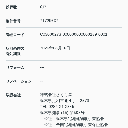
6戸
総戸数
71729637
物件番号
C03000273-000000000000259-0001
管理コード
2026年08月16日
取引条件の
有効期限
---
リフォーム
--
リノベーション
株式会社さくら屋
取扱会社
栃木県足利市通４丁目2573
TEL:
0284-21-2345
栃木県知事 (15) 第508号
（公社）栃木県宅地建物取引業協会
（公社）全国宅地建物取引業保証協会