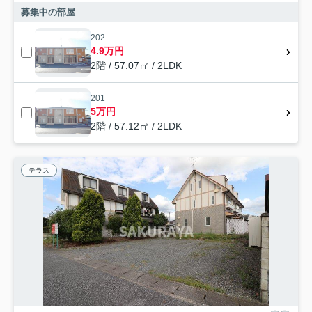
募集中の部屋
202
4.9万円
2階 / 57.07㎡ / 2LDK
201
5万円
2階 / 57.12㎡ / 2LDK
テラス