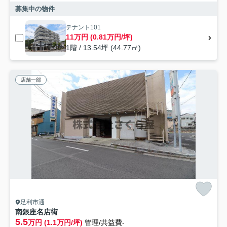
募集中の物件
テナント101
11万円 (0.81万円/坪)
1階 / 13.54坪 (44.77㎡)
店舗一部
足利市通
南銀座名店街
5.5
万円 (1.1万円/坪)
管理/共益費-