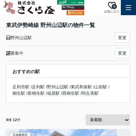
0
お気に入り
東武伊勢崎線 野州山辺駅の物件一覧
野州山辺駅
変更
募集中
変更
おすすめの駅
足利市駅
/
足利駅
/
野州山辺駅
/
東武和泉駅
/
山前駅
/
桐生駅
/
新桐生駅
/
福居駅
/
西桐生駅
/
阿左美駅
9
棟
12
件
店舗事務所