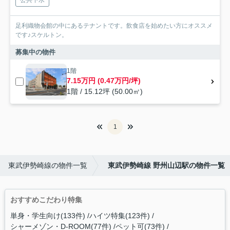
公共下水
足利織物会館の中にあるテナントです。飲食店を始めたい方にオススメ
です♪スケルトン。
募集中の物件
1階
7.15万円 (0.47万円/坪)
1階 / 15.12坪 (50.00㎡)
1
東武伊勢崎線の物件一覧
東武伊勢崎線 野州山辺駅の物件一覧
おすすめこだわり特集
単身・学生向け(133件)
ハイツ特集(123件)
シャーメゾン・D-ROOM(77件)
ペット可(73件)