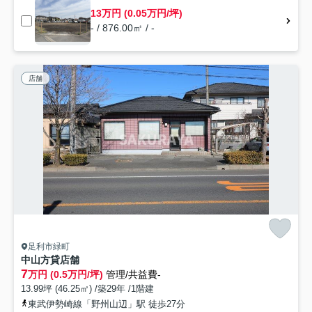
13万円 (0.05万円/坪)
- / 876.00㎡ / -
店舗
足利市緑町
中山方貸店舗
7
万円 (0.5万円/坪)
管理/共益費-
13.99坪 (46.25㎡) /築29年 /1階建
東武伊勢崎線「野州山辺」駅 徒歩27分