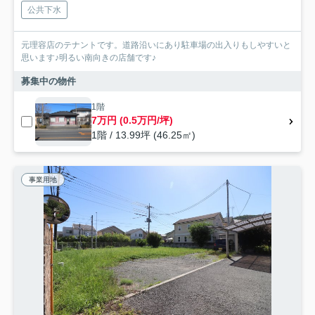
公共下水
元理容店のテナントです。道路沿いにあり駐車場の出入りもしやすいと
思います♪明るい南向きの店舗です♪
募集中の物件
1階
7万円 (0.5万円/坪)
1階 / 13.99坪 (46.25㎡)
事業用地