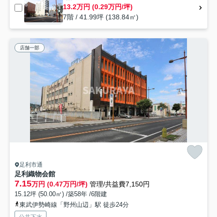
13.2万円 (0.29万円/坪)
7階 / 41.99坪 (138.84㎡)
店舗一部
足利市通
足利織物会館
7.15
万円 (0.47万円/坪)
管理/共益費7,150円
15.12坪 (50.00㎡) /築58年 /6階建
東武伊勢崎線「野州山辺」駅 徒歩24分