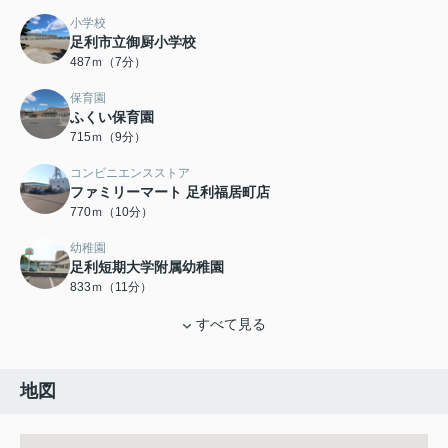
小学校
足利市立御厨小学校
487ｍ（7分）
保育園
ふくい保育園
715ｍ（9分）
コンビニエンスストア
ファミリーマート 足利福居町店
770ｍ（10分）
幼稚園
足利短期大学附属幼稚園
833ｍ（11分）
すべて見る
地図