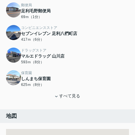
郵便局
足利毛野郵便局
69ｍ（1分）
コンビニエンスストア
セブンイレブン 足利八椚町店
417ｍ（6分）
ドラッグストア
マルエドラッグ 山川店
593ｍ（8分）
保育園
しんまち保育園
625ｍ（8分）
すべて見る
地図