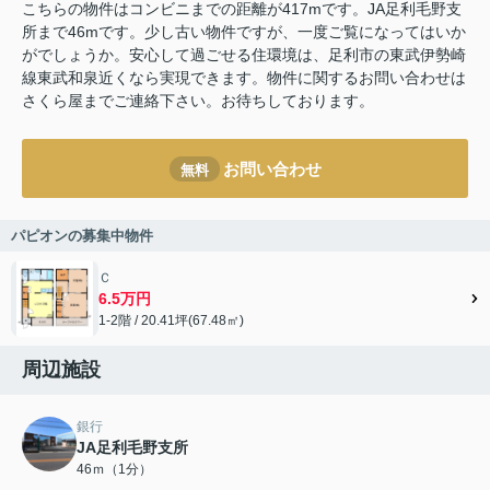
こちらの物件はコンビニまでの距離が417mです。JA足利毛野支
所まで46mです。少し古い物件ですが、一度ご覧になってはいか
がでしょうか。安心して過ごせる住環境は、足利市の東武伊勢崎
線東武和泉近くなら実現できます。物件に関するお問い合わせは
さくら屋までご連絡下さい。お待ちしております。
お問い合わせ
無料
パピオンの募集中物件
Ｃ
6.5万円
1-2階 / 20.41坪(67.48㎡)
周辺施設
銀行
JA足利毛野支所
46ｍ（1分）