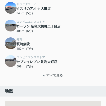
ドラッグストア
クスリのアオキ 大町店
345ｍ（5分）
コンビニエンスストア
ローソン 足利大橋町二丁目店
408ｍ（6分）
外科
長崎病院
482ｍ（7分）
コンビニエンスストア
セブンイレブン 足利大町店
509ｍ（7分）
すべて見る
地図