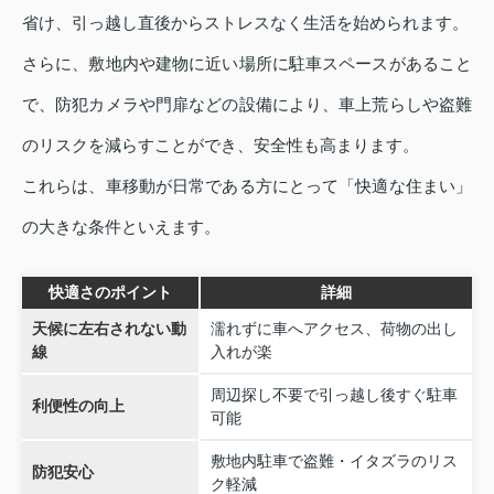
省け、引っ越し直後からストレスなく生活を始められます。
さらに、敷地内や建物に近い場所に駐車スペースがあること
で、防犯カメラや門扉などの設備により、車上荒らしや盗難
のリスクを減らすことができ、安全性も高まります。
これらは、車移動が日常である方にとって「快適な住まい」
の大きな条件といえます。
快適さのポイント
詳細
天候に左右されない動
濡れずに車へアクセス、荷物の出し
線
入れが楽
周辺探し不要で引っ越し後すぐ駐車
利便性の向上
可能
敷地内駐車で盗難・イタズラのリス
防犯安心
ク軽減