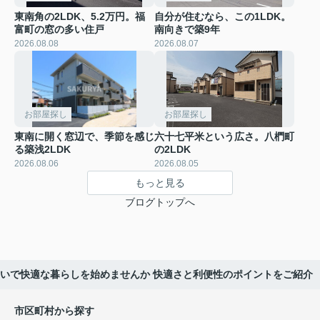
東南角の2LDK、5.2万円。福
自分が住むなら、この1LDK。
富町の窓の多い住戸
南向きで築9年
2026.08.08
2026.08.07
お部屋探し
お部屋探し
東南に開く窓辺で、季節を感じ
六十七平米という広さ。八椚町
る築浅2LDK
の2LDK
2026.08.06
2026.08.05
もっと見る
ブログトップへ
いで快適な暮らしを始めませんか 快適さと利便性のポイントをご紹介
市区町村から探す