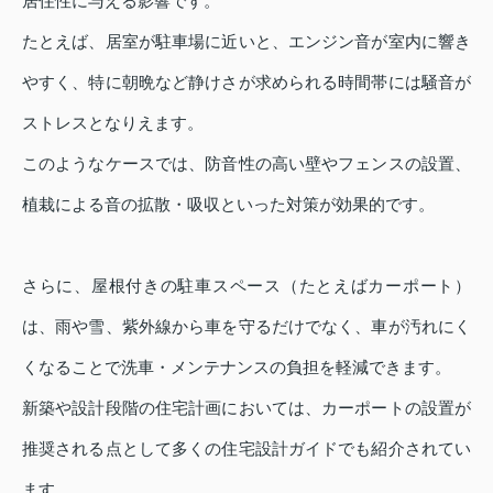
居住性に与える影響です。
たとえば、居室が駐車場に近いと、エンジン音が室内に響き
やすく、特に朝晩など静けさが求められる時間帯には騒音が
ストレスとなりえます。
このようなケースでは、防音性の高い壁やフェンスの設置、
植栽による音の拡散・吸収といった対策が効果的です。
さらに、屋根付きの駐車スペース（たとえばカーポート）
は、雨や雪、紫外線から車を守るだけでなく、車が汚れにく
くなることで洗車・メンテナンスの負担を軽減できます。
新築や設計段階の住宅計画においては、カーポートの設置が
推奨される点として多くの住宅設計ガイドでも紹介されてい
ます。