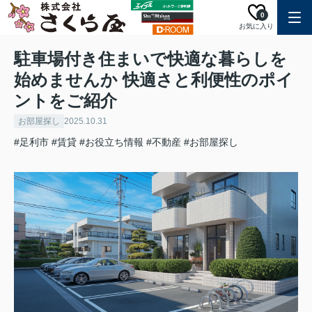
0
お気に入り
駐車場付き住まいで快適な暮らしを
始めませんか 快適さと利便性のポイ
ントをご紹介
お部屋探し
2025.10.31
#足利市
#賃貸
#お役立ち情報
#不動産
#お部屋探し