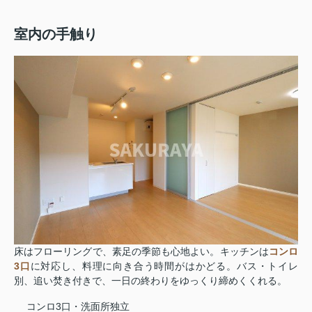
室内の手触り
床はフローリングで、素足の季節も心地よい。キッチンは
コンロ
3口
に対応し、料理に向き合う時間がはかどる。バス・トイレ
別、追い焚き付きで、一日の終わりをゆっくり締めくくれる。
コンロ3口・洗面所独立