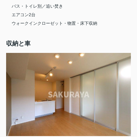
バス・トイレ別／追い焚き
エアコン2台
ウォークインクローゼット・物置・床下収納
収納と車