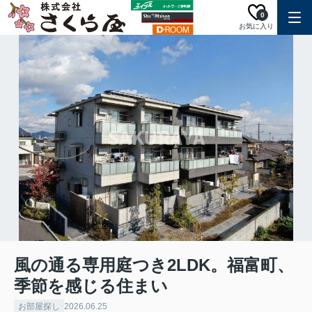
0
お気に入り
風の通る専用庭つき2LDK。福富町、
季節を感じる住まい
お部屋探し
2026.06.25