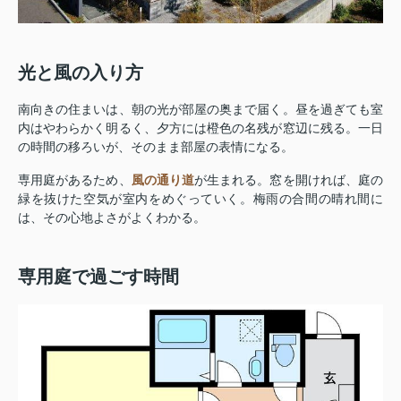
光と風の入り方
南向きの住まいは、朝の光が部屋の奥まで届く。昼を過ぎても室
内はやわらかく明るく、夕方には橙色の名残が窓辺に残る。一日
の時間の移ろいが、そのまま部屋の表情になる。
専用庭があるため、
風の通り道
が生まれる。窓を開ければ、庭の
緑を抜けた空気が室内をめぐっていく。梅雨の合間の晴れ間に
は、その心地よさがよくわかる。
専用庭で過ごす時間