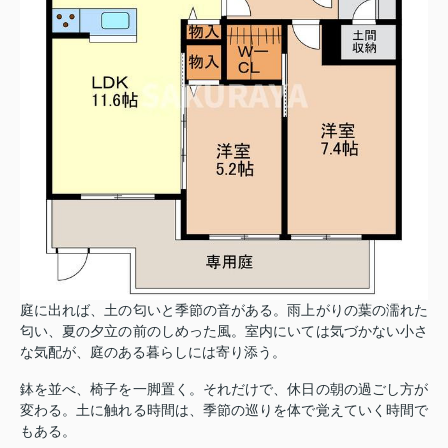
庭に出れば、土の匂いと季節の音がある。雨上がりの葉の濡れた
匂い、夏の夕立の前のしめった風。室内にいては気づかない小さ
な気配が、庭のある暮らしには寄り添う。
鉢を並べ、椅子を一脚置く。それだけで、休日の朝の過ごし方が
変わる。土に触れる時間は、季節の巡りを体で覚えていく時間で
もある。