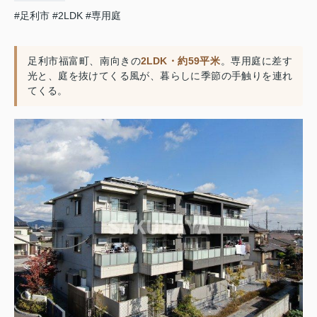
#足利市
#2LDK
#専用庭
足利市福富町、南向きの
2LDK・約59平米
。専用庭に差す
光と、庭を抜けてくる風が、暮らしに季節の手触りを連れ
てくる。