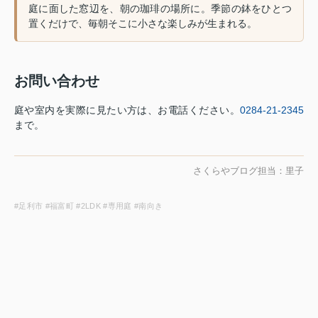
庭に面した窓辺を、朝の珈琲の場所に。季節の鉢をひとつ
置くだけで、毎朝そこに小さな楽しみが生まれる。
お問い合わせ
庭や室内を実際に見たい方は、お電話ください。
0284-21-2345
まで。
さくらやブログ担当：里子
#足利市 #福富町 #2LDK #専用庭 #南向き