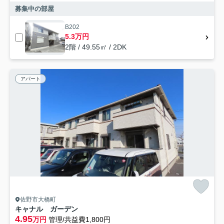
募集中の部屋
B202
5.3万円
2階 / 49.55㎡ / 2DK
アパート
佐野市大橋町
キャナル ガーデン
4.95
万円
管理/共益費1,800円