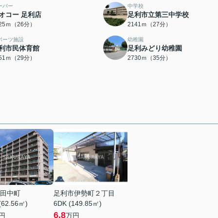
ーパー
中学校
オコー 足利店
足利市立第三中学校
025ｍ（26分）
2141ｍ（27分）
ポーツ施設
幼稚園
利市民体育館
足利みどり幼稚園
251ｍ（29分）
2730ｍ（35分）
田中町
足利市伊勢町２丁目
(62.56㎡)
6DK (149.85㎡)
6.8
円
万円