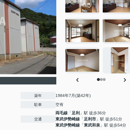
1984年7月(築42年)
築年
空有
駐車
両毛線
「
足利
」駅 徒歩36分
東武伊勢崎線
「
足利市
」駅 徒歩51分
交通
東武伊勢崎線
「
東武和泉
」駅 徒歩54分