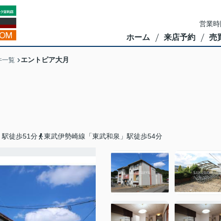
営業時
ホーム
来店予約
売
エントピア大月
件一覧
駅徒歩51分
東武伊勢崎線「東武和泉」駅徒歩54分