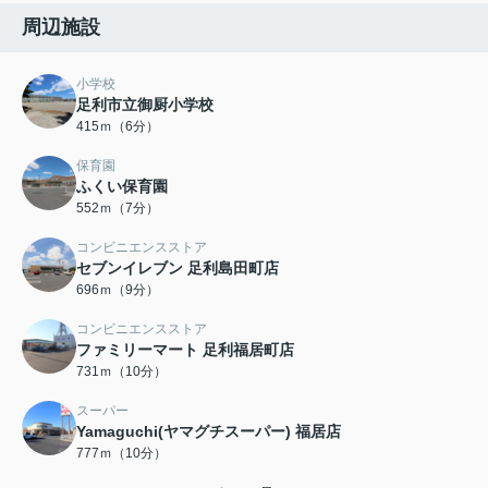
周辺施設
小学校
足利市立御厨小学校
415ｍ（6分）
保育園
ふくい保育園
552ｍ（7分）
コンビニエンスストア
セブンイレブン 足利島田町店
696ｍ（9分）
コンビニエンスストア
ファミリーマート 足利福居町店
731ｍ（10分）
スーパー
Yamaguchi(ヤマグチスーパー) 福居店
777ｍ（10分）