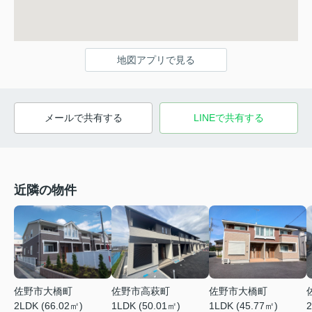
地図アプリで見る
メールで共有する
LINEで共有する
近隣の物件
佐野市大橋町
佐野市高萩町
佐野市大橋町
2LDK (66.02㎡)
1LDK (50.01㎡)
1LDK (45.77㎡)
2