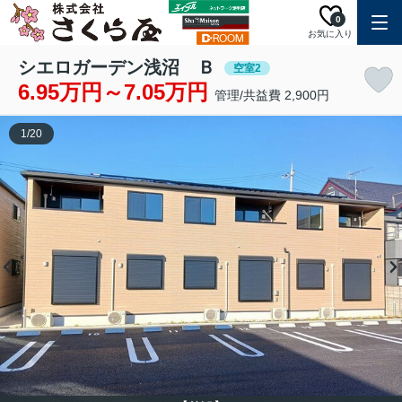
0
お気に入り
シエロガーデン浅沼 Ｂ
空室2
6.95万円～7.05万円
管理/共益費 2,900円
1
/
20