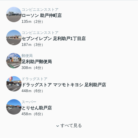
コンビニエンスストア
ローソン 助戸仲町店
135ｍ（2分）
コンビニエンスストア
セブンイレブン 足利助戸1丁目店
187ｍ（3分）
郵便局
足利助戸郵便局
308ｍ（4分）
ドラッグストア
ドラッグストア マツモトキヨシ 足利助戸店
448ｍ（6分）
スーパー
とりせん助戸店
458ｍ（6分）
すべて見る