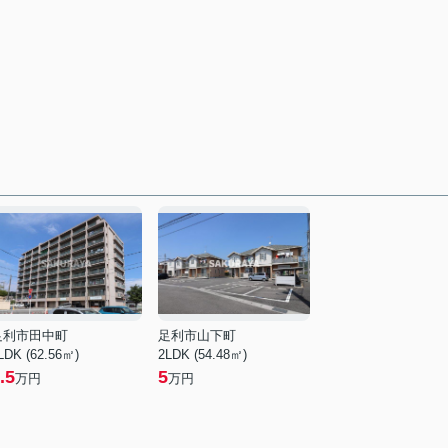
足利市田中町
足利市山下町
LDK (62.56㎡)
2LDK (54.48㎡)
.5
5
万円
万円