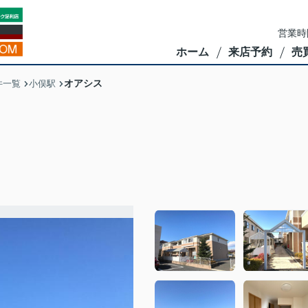
営業時
ホーム
来店予約
売
オアシス
件一覧
小俣駅