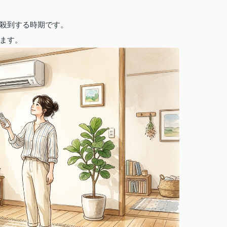
殺到する時期です。
ます。