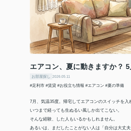
エアコン、夏に動きますか？ 
お部屋探し
2026.05.11
#足利市
#賃貸
#お役立ち情報
#エアコン
#夏の準備
7月、気温35度。帰宅してエアコンのスイッチを入
いつまで経っても生ぬるい風しか出てこない。
そんな経験、した人もいるかもしれません。
あるいは、まだしたことがない人は「自分は大丈夫