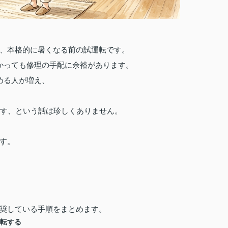
、本格的に暑くなる前の試運転です。
かっても修理の手配に余裕があります。
める人が増え、
ごす、という話は珍しくありません。
す。
奨している手順をまとめます。
運転する