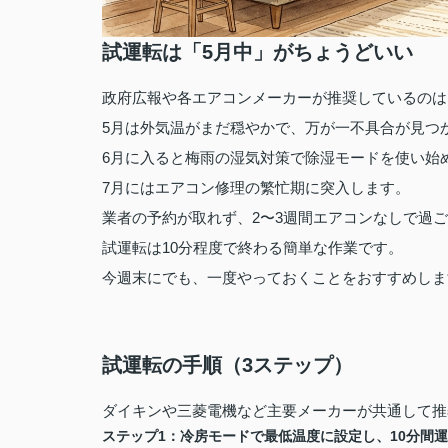
試運転は「5月中」がちょうどいい
政府広報や各エアコンメーカーが推奨しているのは
5月は外気温がまだ穏やかで、万が一不具合が見つ
6月に入ると梅雨の湿気対策で除湿モードを使い始
7月にはエアコン修理の繁忙期に突入します。
業者の予約が取れず、2〜3週間エアコンなしで過
試運転は10分程度で終わる簡単な作業です。
今週末にでも、一度やっておくことをおすすめしま
試運転の手順（3ステップ）
ダイキンや三菱電機など主要メーカーが共通して推
ステップ1：冷房モードで最低温度に設定し、10分間