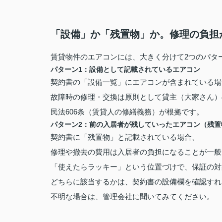
「設備」か「残置物」か。修理の負担
賃貸物件のエアコンには、大きく分けて2つのパタ
パターン1：設備として記載されているエアコン
契約書の「設備一覧」にエアコンが含まれている場
故障時の修理・交換は原則として貸主（大家さん）
民法606条（賃貸人の修繕義務）が根拠です。
パターン2：前の入居者が残していったエアコン（残置
契約書に「残置物」と記載されている場合、
修理や撤去の費用は入居者の負担になることが一般
「使えたらラッキー」という位置づけで、保証の対
どちらに該当するかは、契約書の設備欄を確認すれ
不明な場合は、管理会社に聞いてみてください。