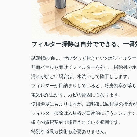
フィルター掃除は自分でできる、一番
試運転の前に、ぜひやっておきたいのがフィルター
前面パネルを開けてフィルターを外し、掃除機でホ
汚れがひどい場合は、水洗いして陰干しします。
フィルターが目詰まりしていると、冷房効率が落ち
電気代が上がり、カビの原因にもなります。
使用頻度にもよりますが、2週間に1回程度の掃除
フィルター掃除は入居者が日常的に行うメンテナン
多くの賃貸契約で想定されている範囲です。
特別な道具も技術も必要ありません。