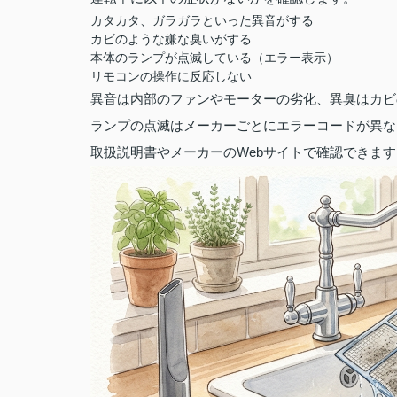
カタカタ、ガラガラといった異音がする
カビのような嫌な臭いがする
本体のランプが点滅している（エラー表示）
リモコンの操作に反応しない
異音は内部のファンやモーターの劣化、異臭はカビ
ランプの点滅はメーカーごとにエラーコードが異な
取扱説明書やメーカーのWebサイトで確認できます